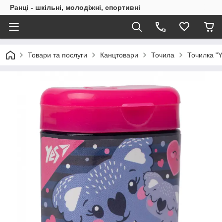
Ранці - шкільні, молодіжні, спортивні
Товари та послуги
Канцтовари
Точила
Точилка "