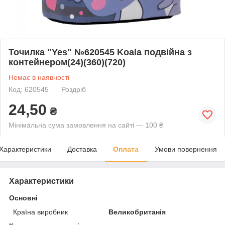
Точилка "Yes" №620545 Koala подвійна з
контейнером(24)(360)(720)
Немає в наявності
Код: 620545
Роздріб
24,50
₴
Мінімальна сума замовлення на сайті — 100 ₴
Характеристики
Доставка
Оплата
Умови повернення
Характеристики
Основні
Країна виробник
Великобританія