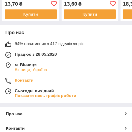
13,70
13,60
18,
₴
₴
Купити
Купити
Про нас
94% позитивних з 417 відгуків за рік
Працює з 28.05.2020
м. Вінниця
Вінниця, Україна
Контакти
Сьогодні вихідний
Показати весь графік роботи
Про нас
Контакти