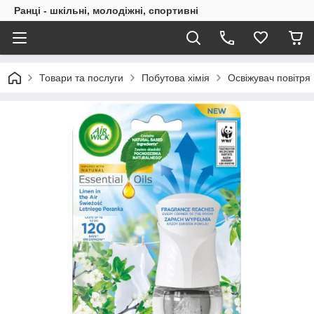
Ранці - шкільні, молодіжні, спортивні
Товари та послуги
Побутова хімія
Освіжувач повітря