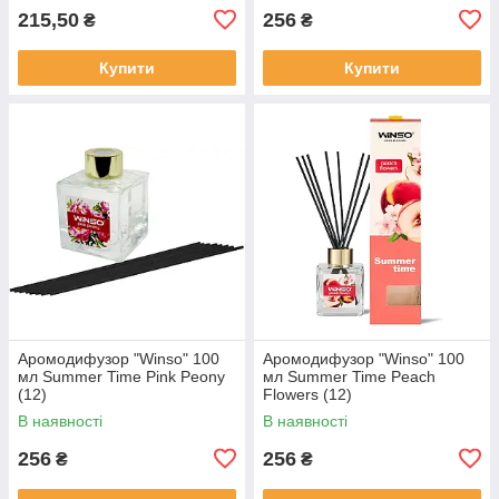
215,50
256
₴
₴
Купити
Купити
Аромодифузор "Winso" 100
Аромодифузор "Winso" 100
мл Summer Time Pink Peony
мл Summer Time Peach
(12)
Flowers (12)
В наявності
В наявності
256
256
₴
₴