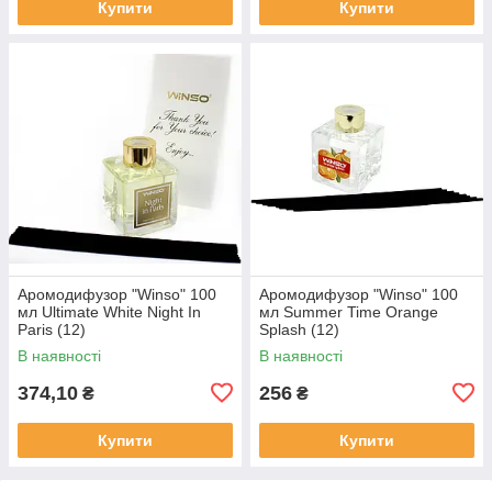
Купити
Купити
Аромодифузор "Winso" 100
Аромодифузор "Winso" 100
мл Ultimate White Night In
мл Summer Time Orange
Paris (12)
Splash (12)
В наявності
В наявності
374,10
256
₴
₴
Купити
Купити