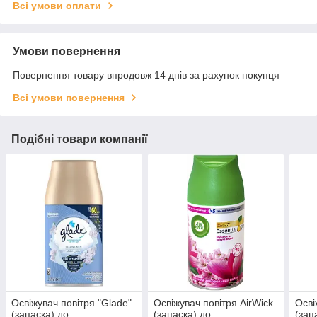
Всі умови оплати
Умови повернення
Повернення товару впродовж 14 днів за рахунок покупця
Всі умови повернення
Подібні товари компанії
Освіжувач повітря "Glade"
Освіжувач повітря AirWick
Осві
(запаска) до
(запаска) до
(зап