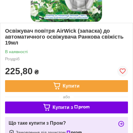
Освіжувач повітря AirWick (запаска) до
автоматичного освіжувача Ранкова свіжість
19мл
В наявності
Роздріб
225,80
₴
Купити
або
Купити з
Що таке купити з Пром?
Замовлення під захистом