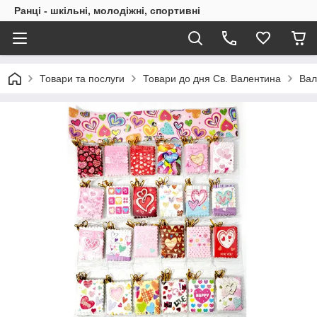
Ранці - шкільні, молодіжні, спортивні
Товари та послуги
Товари до дня Св. Валентина
Вал