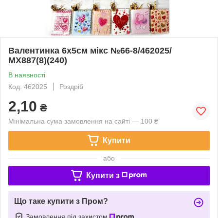
Валентинка 6х5см мікс №66-8/462025/
МХ887(8)(240)
В наявності
Код: 462025
Роздріб
2,10
₴
Мінімальна сума замовлення на сайті — 100 ₴
Купити
або
Купити з
Що таке купити з Пром?
Замовлення під захистом