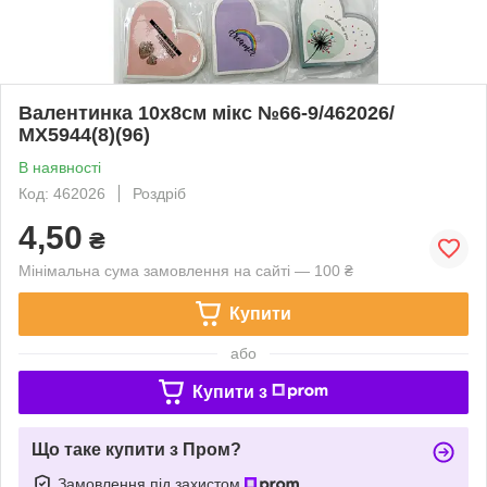
Валентинка 10х8см мікс №66-9/462026/
МХ5944(8)(96)
В наявності
Код: 462026
Роздріб
4,50
₴
Мінімальна сума замовлення на сайті — 100 ₴
Купити
або
Купити з
Що таке купити з Пром?
Замовлення під захистом