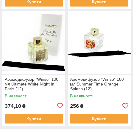
Купити
Купити
Аромодифузор "Winso" 100
Аромодифузор "Winso" 100
мл Ultimate White Night In
мл Summer Time Orange
Paris (12)
Splash (12)
В наявності
В наявності
374,10
256
₴
₴
Купити
Купити