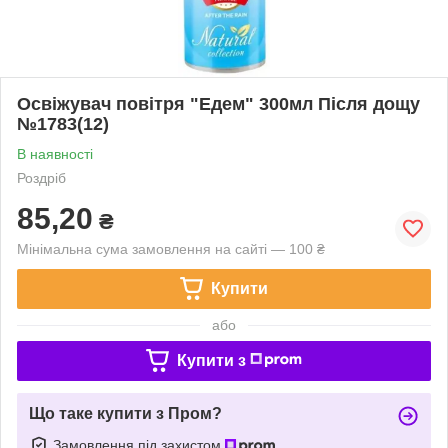
Освіжувач повітря "Едем" 300мл Після дощу
№1783(12)
В наявності
Роздріб
85,20
₴
Мінімальна сума замовлення на сайті — 100 ₴
Купити
або
Купити з
Що таке купити з Пром?
Замовлення під захистом