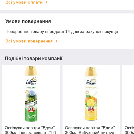
Всі умови оплати
Умови повернення
Повернення товару впродовж 14 днів за рахунок покупця
Всі умови повернення
Подібні товари компанії
Освіжувач повітря "Едем"
Освіжувач повітря "Едем"
Осві
300мл Гірська свіжість(12)
300мл Вибуховий цитрус
300м