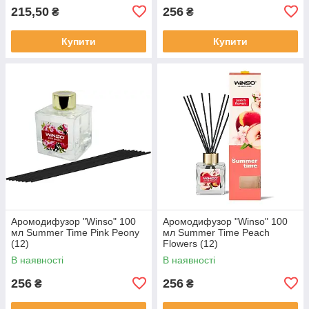
215,50
256
₴
₴
Купити
Купити
Аромодифузор "Winso" 100
Аромодифузор "Winso" 100
мл Summer Time Pink Peony
мл Summer Time Peach
(12)
Flowers (12)
В наявності
В наявності
256
256
₴
₴