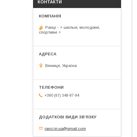
КОНТАКТИ
Ранці - ⚡ шкільні, молодіжні,
спортивні ⚡
Вінниця, Україна
+380 (67) 348-97-94
ranci.in.ua@gmail.com