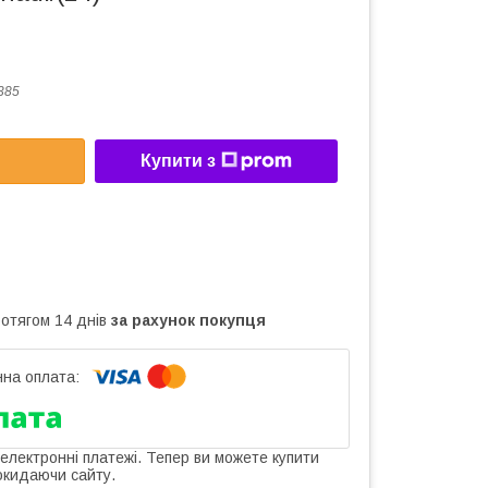
385
Купити з
ротягом 14 днів
за рахунок покупця
 електронні платежі. Тепер ви можете купити
окидаючи сайту.