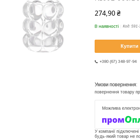
274,90 ₴
В наявності
Код:
591-
Купити
+380 (67) 348-97-94
повернення товару п
У компанії підключені
будь-який товар не п