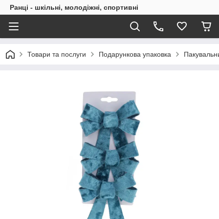
Ранці - шкільні, молодіжні, спортивні
Товари та послуги
Подарункова упаковка
Пакувальн