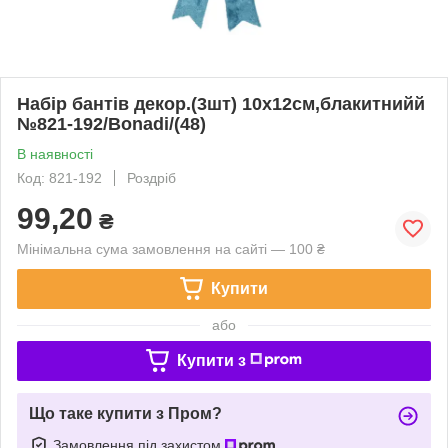
Набір бантів декор.(3шт) 10х12см,блакитнийй
№821-192/Bonadi/(48)
В наявності
Код: 821-192
Роздріб
99,20
₴
Мінімальна сума замовлення на сайті — 100 ₴
Купити
або
Купити з
Що таке купити з Пром?
Замовлення під захистом