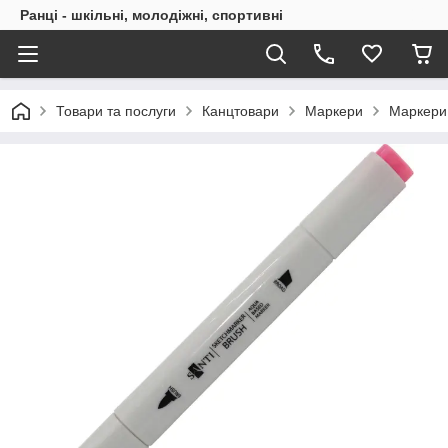
Ранці - шкільні, молодіжні, спортивні
Товари та послуги
Канцтовари
Маркери
Маркери