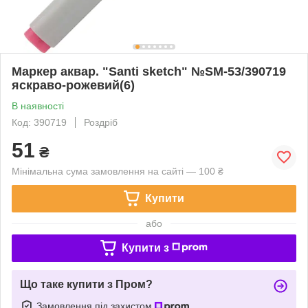
Маркер аквар. "Santi sketch" №SM-53/390719
яскраво-рожевий(6)
В наявності
Код: 390719
Роздріб
51
₴
Мінімальна сума замовлення на сайті — 100 ₴
Купити
або
Купити з
Що таке купити з Пром?
Замовлення під захистом