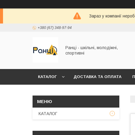
Зараз у компанії неро
+380 (67) 348-97-94
Ранці - шкільні, молодіжні,
спортивні
КАТАЛОГ
ДОСТАВКА ТА ОПЛАТА
П
КАТАЛОГ