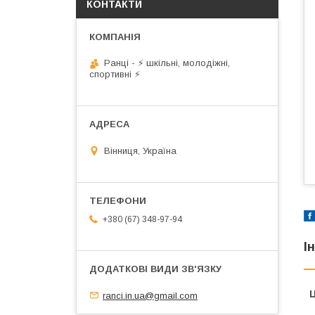
КОНТАКТИ
Ранці - ⚡ шкільні, молодіжні,
спортивні ⚡
Вінниця, Україна
+380 (67) 348-97-94
І
Ц
ranci.in.ua@gmail.com