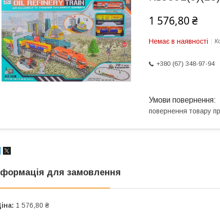
1 576,80 ₴
Немає в наявності
К
+380 (67) 348-97-94
повернення товару п
нформація для замовлення
іна:
1 576,80 ₴