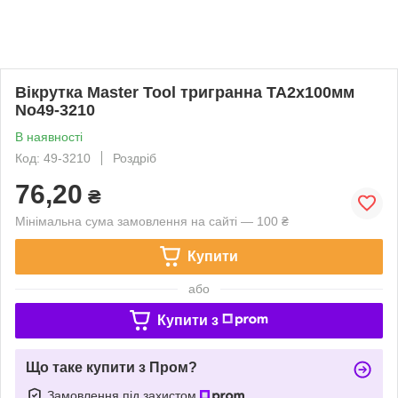
Вікрутка Master Tool тригранна TA2х100мм
No49-3210
В наявності
Код: 49-3210
Роздріб
76,20
₴
Мінімальна сума замовлення на сайті — 100 ₴
Купити
або
Купити з
Що таке купити з Пром?
Замовлення під захистом