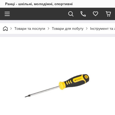
Ранці - шкільні, молодіжні, спортивні
Товари та послуги
Товари для побуту
Інструмент та