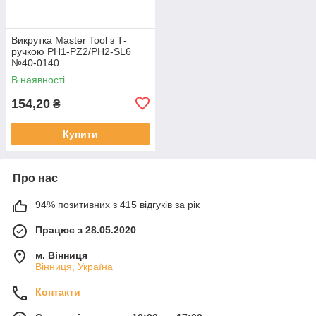
Викрутка Master Tool з Т-
ручкою PH1-PZ2/PH2-SL6
№40-0140
В наявності
154,20
₴
Купити
Про нас
94% позитивних з 415 відгуків за рік
Працює з 28.05.2020
м. Вінниця
Вінниця, Україна
Контакти