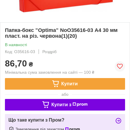
Папка-бокс "Optima" NoO35616-03 А4 30 мм
пласт. на різ. червона(1)(20)
В наявності
Код: O35616-03
Роздріб
86,70
₴
Мінімальна сума замовлення на сайті — 100 ₴
Купити
або
Купити з
Що таке купити з Пром?
Замовлення під захистом