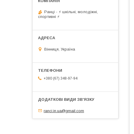
Ранці - ⚡ шкільні, молодіжні,
спортивні ⚡
Вінниця, Україна
+380 (67) 348-97-94
ranci.in.ua@gmail.com