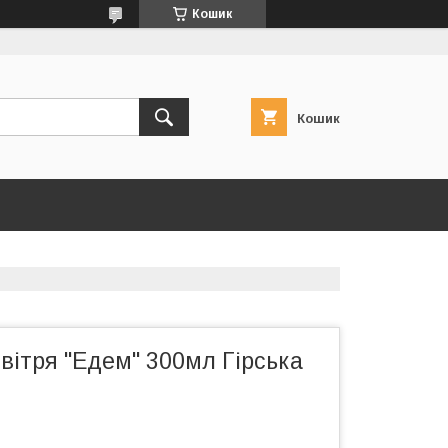
Кошик
Кошик
вітря "Едем" 300мл Гірська