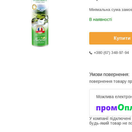
Мінімальна сума замов
В наявності
Купити
+380 (67) 348-97-94
повернення товару п
У компанії підключені
будь-який товар не п