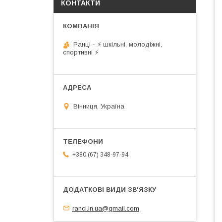
КОНТАКТИ
Ранці - ⚡ шкільні, молодіжні,
спортивні ⚡
Вінниця, Україна
+380 (67) 348-97-94
ranci.in.ua@gmail.com