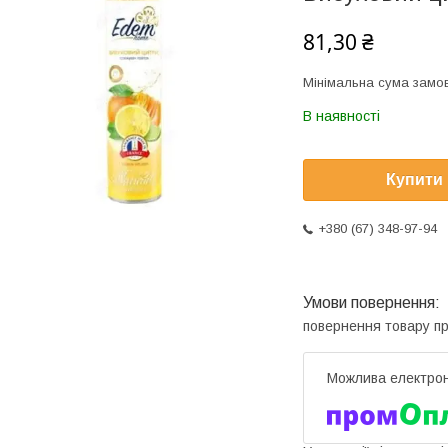
81,30 ₴
Мінімальна сума замов
В наявності
Купити
+380 (67) 348-97-94
повернення товару п