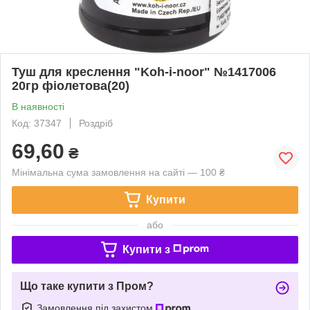
Туш для креслення "Koh-i-noor" №1417006
20гр фіолетова(20)
В наявності
Код: 37347
Роздріб
69,60
₴
Мінімальна сума замовлення на сайті — 100 ₴
Купити
або
Купити з
Що таке купити з Пром?
Замовлення під захистом