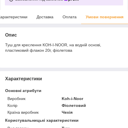
арактеристики
Доставка
Оплата
Умови повернення
Опис
Туш для креслення KOH-I-NOOR, на водній основі,
пластиковий флакон 20г, фіолетова
Характеристики
Основні атрибути
Виробник
Koh-i-Noor
Колір
Фіолетовий
Країна виробник
Чехія
Користувальницькі характеристики