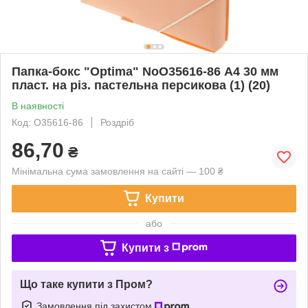
Папка-бокс "Optima" NoO35616-86 А4 30 мм
пласт. на різ. пастельна персикова (1) (20)
В наявності
Код: O35616-86
Роздріб
86,70
₴
Мінімальна сума замовлення на сайті — 100 ₴
Купити
або
Купити з
Що таке купити з Пром?
Замовлення під захистом