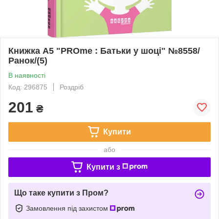
Книжка А5 "PROme : Батьки у шоці" №8558/
Ранок/(5)
В наявності
Код: 296875
Роздріб
201
₴
Купити
або
Купити з
Що таке купити з Пром?
Замовлення під захистом