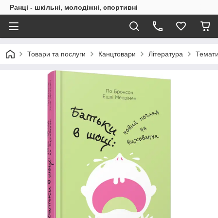
Ранці - шкільні, молодіжні, спортивні
Товари та послуги
Канцтовари
Література
Темати