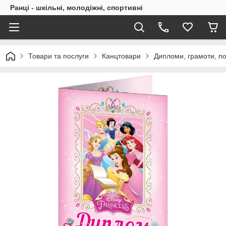
Ранці - шкільні, молодіжні, спортивні
Товари та послуги
Канцтовари
Дипломи, грамоти, п