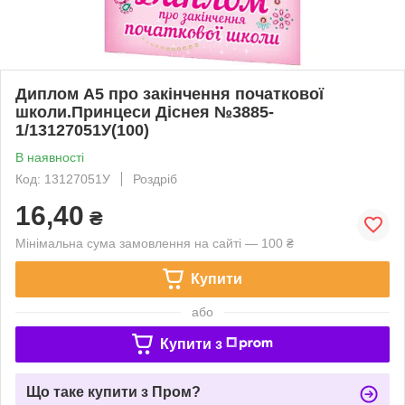
Диплом А5 про закінчення початкової
школи.Принцеси Діснея №3885-
1/13127051У(100)
В наявності
Код: 13127051У
Роздріб
16,40
₴
Мінімальна сума замовлення на сайті — 100 ₴
Купити
або
Купити з
Що таке купити з Пром?