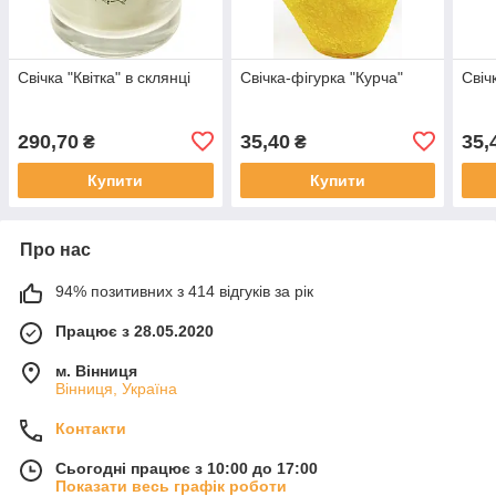
Свічка "Квітка" в склянці
Свічка-фігурка "Курча"
Свіч
290,70
35,40
35,
₴
₴
Купити
Купити
Про нас
94% позитивних з 414 відгуків за рік
Працює з 28.05.2020
м. Вінниця
Вінниця, Україна
Контакти
Сьогодні працює з 10:00 до 17:00
Показати весь графік роботи