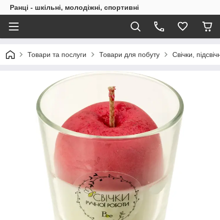
Ранці - шкільні, молодіжні, спортивні
Товари та послуги
Товари для побуту
Свічки, підсві