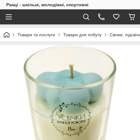
Ранці - шкільні, молодіжні, спортивні
Товари та послуги
Товари для побуту
Свічки, підсві