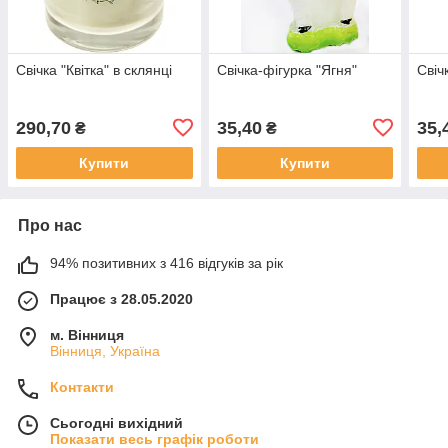
Свічка "Квітка" в склянці
Свічка-фігурка "Ягня"
Свіч
290,70
35,40
35,
₴
₴
Купити
Купити
Про нас
94% позитивних з 416 відгуків за рік
Працює з 28.05.2020
м. Вінниця
Вінниця, Україна
Контакти
Сьогодні вихідний
Показати весь графік роботи