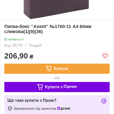
Папка-бокс "Axent" №1760-11 А4 60мм
сливова(1)(9)(36)
В наявності
Код: 45774
Роздріб
206,90
₴
Купити
або
Купити з
Що таке купити з Пром?
Замовлення під захистом