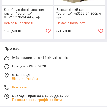
Короб для боксів архівних
Бокс архівний картон.
картон. "Buromax"
"Buromax" №3263-34 200мм
№BM.3270-34 А4 крафт
крафт
Немає в наявності
Немає в наявності
131,90
63,70
₴
₴
Про нас
94% позитивних з 414 відгуків за рік
Працює з 28.05.2020
м. Вінниця
Вінниця, Україна
Контакти
Сьогодні працює з 10:00 до 17:00
Показати весь графік роботи