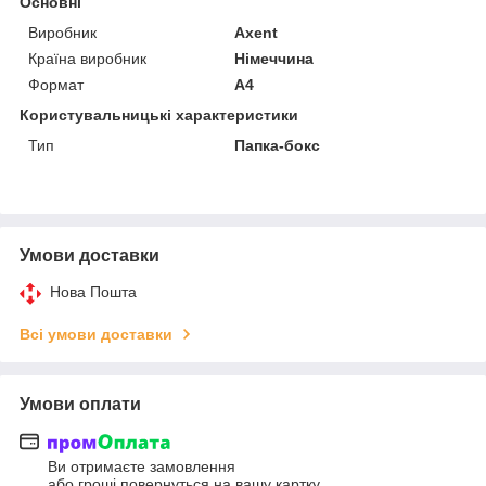
Основні
Виробник
Axent
Країна виробник
Німеччина
Формат
A4
Користувальницькі характеристики
Тип
Папка-бокс
Умови доставки
Нова Пошта
Всі умови доставки
Умови оплати
Ви отримаєте замовлення
або гроші повернуться на вашу картку