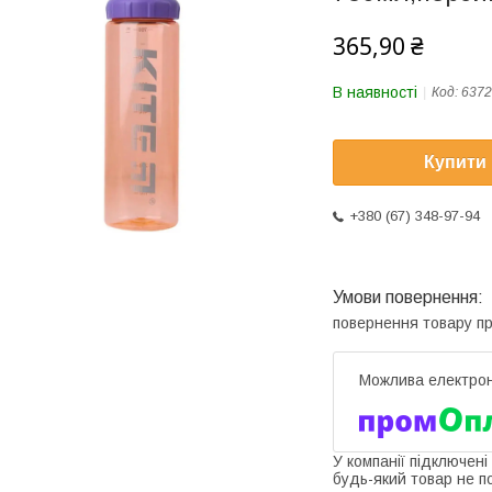
365,90 ₴
В наявності
Код:
6372
Купити
+380 (67) 348-97-94
повернення товару п
У компанії підключені
будь-який товар не п