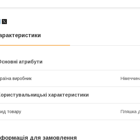
арактеристики
Основні атрибути
раїна виробник
Німеччин
Користувальницькі характеристики
ид товару
Пляшка д
нформація для замовлення