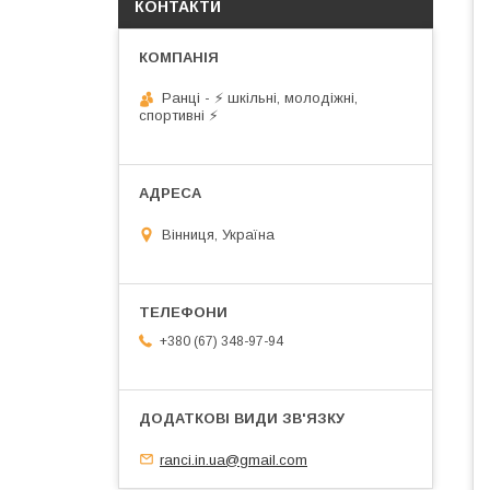
КОНТАКТИ
Ранці - ⚡ шкільні, молодіжні,
спортивні ⚡
Вінниця, Україна
+380 (67) 348-97-94
ranci.in.ua@gmail.com