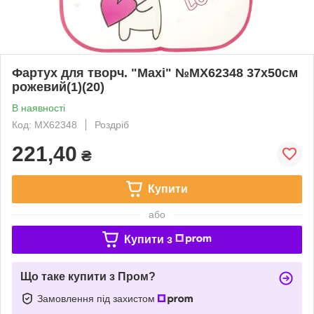
Фартух для творч. "Maxi" №MX62348 37х50см
рожевий(1)(20)
В наявності
Код: MX62348
Роздріб
221,40
₴
Купити
або
Купити з
Що таке купити з Пром?
Замовлення під захистом