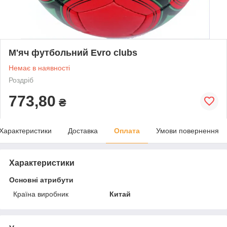
М'яч футбольний Evro clubs
Немає в наявності
Роздріб
773,80
₴
Характеристики
Доставка
Оплата
Умови повернення
Характеристики
Основні атрибути
Країна виробник
Китай