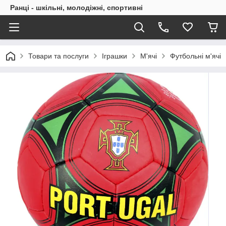
Ранці - шкільні, молодіжні, спортивні
Товари та послуги
Іграшки
М'ячі
Футбольні м'ячі