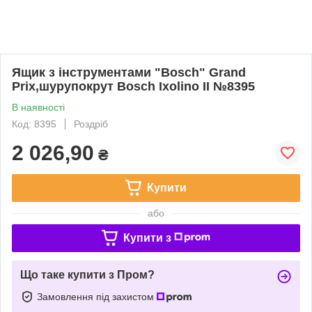
Ящик з інструментами "Bosch" Grand
Prix,шурупокрут Bosch Ixolino II №8395
В наявності
Код: 8395
Роздріб
2 026,90
₴
Купити
або
Купити з
Що таке купити з Пром?
Замовлення під захистом