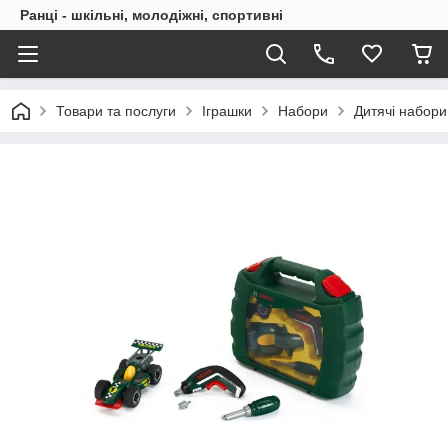
Ранці - шкільні, молодіжні, спортивні
Товари та послуги
Іграшки
Набори
Дитячі набори