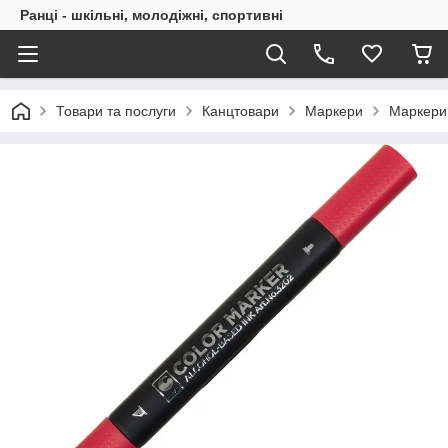
Ранці - шкільні, молодіжні, спортивні
Товари та послуги
Канцтовари
Маркери
Маркери