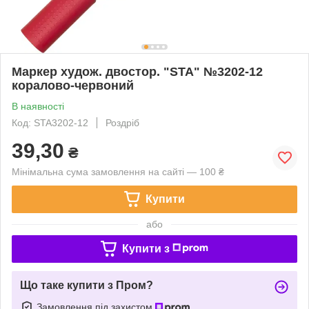
Маркер худож. двостор. "STA" №3202-12
коралово-червоний
В наявності
Код: STA3202-12
Роздріб
39,30
₴
Мінімальна сума замовлення на сайті — 100 ₴
Купити
або
Купити з
Що таке купити з Пром?
Замовлення під захистом