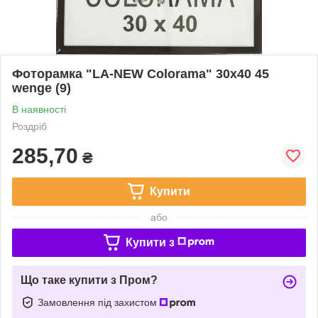
Фоторамка "LA-NEW Colorama" 30х40 45
wenge (9)
В наявності
Роздріб
285,70
₴
Купити
або
Купити з
Що таке купити з Пром?
Замовлення під захистом