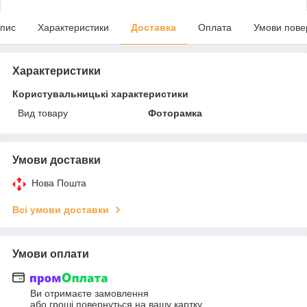
пис
Характеристики
Доставка
Оплата
Умови пове
Характеристики
Користувальницькі характеристики
Вид товару
Фоторамка
Умови доставки
Нова Пошта
Всі умови доставки
Умови оплати
Ви отримаєте замовлення
або гроші повернуться на вашу картку