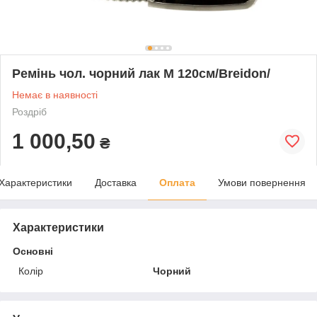
Ремінь чол. чорний лак M 120см/Breidon/
Немає в наявності
Роздріб
1 000,50
₴
Характеристики
Доставка
Оплата
Умови повернення
Характеристики
Основні
Колір
Чорний