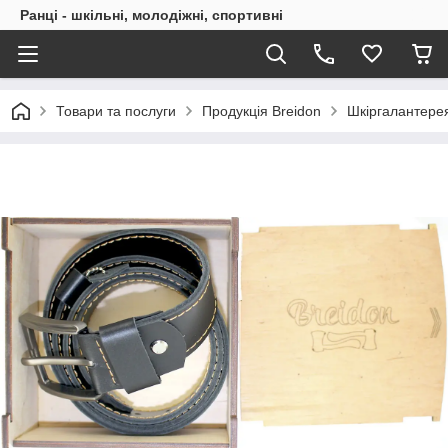
Ранці - шкільні, молодіжні, спортивні
Товари та послуги
Продукція Breidon
Шкіргалантерея