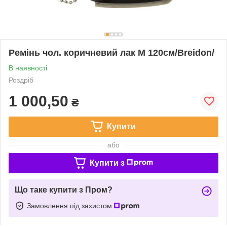
Ремінь чол. коричневий лак M 120см/Breidon/
В наявності
Роздріб
1 000,50
₴
Купити
або
Купити з
Що таке купити з Пром?
Замовлення під захистом