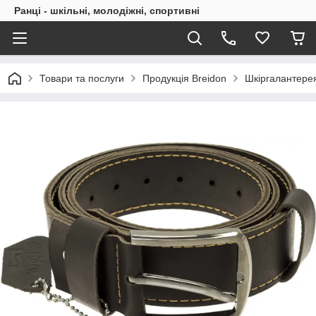
Ранці - шкільні, молодіжні, спортивні
Товари та послуги
Продукція Breidon
Шкіргалантерея