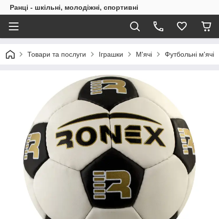
Ранці - шкільні, молодіжні, спортивні
Товари та послуги
Іграшки
М'ячі
Футбольні м'ячі