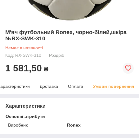
М'яч футбольний Ronex, чорно-білий,шкіра
№RX-SWK-310
Немає в наявності
Код: RX-SWK-310
Роздріб
1 581,50
₴
арактеристики
Доставка
Оплата
Умови повернення
Характеристики
Основні атрибути
Виробник
Ronex