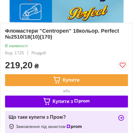
Фломастери "Centropen" 18кольор. Perfect
№2510/18(10)(170)
В наявності
Код: 1725
Роздріб
219,20
₴
Купити
або
Купити з
Що таке купити з Пром?
Замовлення під захистом