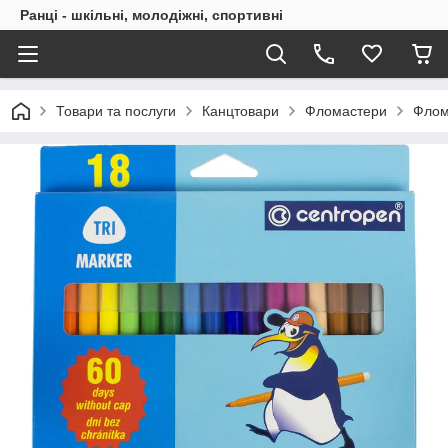
Ранці - шкільні, молодіжні, спортивні
Товари та послуги
Канцтовари
Фломастери
Флом