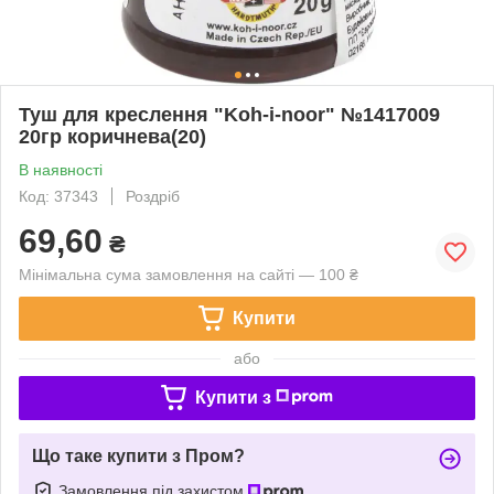
Туш для креслення "Koh-i-noor" №1417009
20гр коричнева(20)
В наявності
Код: 37343
Роздріб
69,60
₴
Мінімальна сума замовлення на сайті — 100 ₴
Купити
або
Купити з
Що таке купити з Пром?
Замовлення під захистом