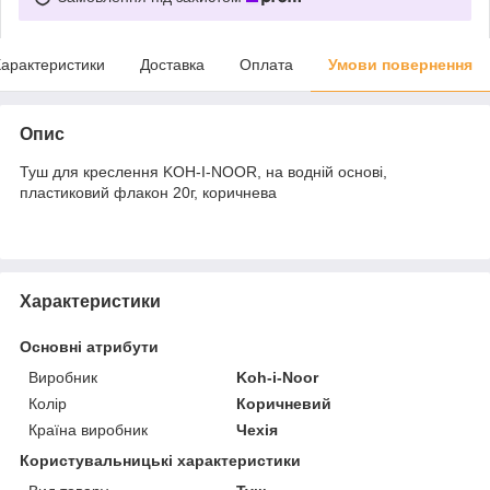
арактеристики
Доставка
Оплата
Умови повернення
Опис
Туш для креслення KOH-I-NOOR, на водній основі,
пластиковий флакон 20г, коричнева
Характеристики
Основні атрибути
Виробник
Koh-i-Noor
Колір
Коричневий
Країна виробник
Чехія
Користувальницькі характеристики