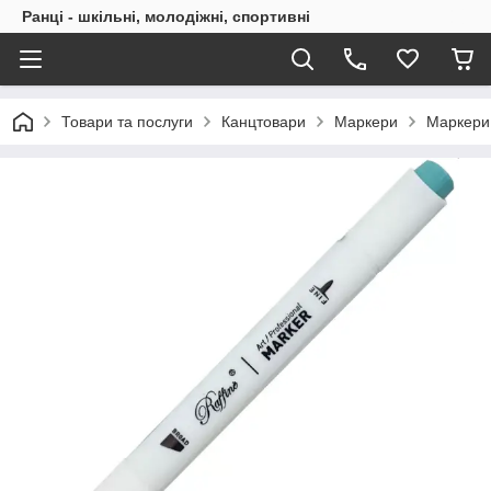
Ранці - шкільні, молодіжні, спортивні
Товари та послуги
Канцтовари
Маркери
Маркери