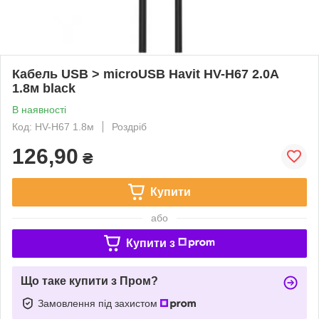
Кабель USB > microUSB Havit HV-H67 2.0A
1.8м black
В наявності
Код: HV-H67 1.8м
Роздріб
126,90
₴
Купити
або
Купити з
Що таке купити з Пром?
Замовлення під захистом