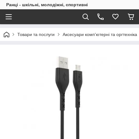
Ранці - шкільні, молодіжні, спортивні
Товари та послуги
Аксесуари комп'ютерні та оргтехніка