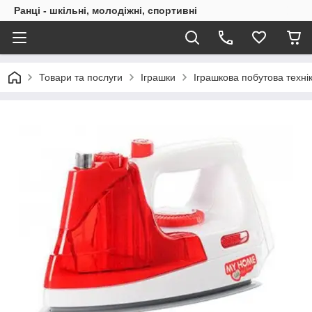
Ранці - шкільні, молодіжні, спортивні
Товари та послуги
Іграшки
Іграшкова побутова техні