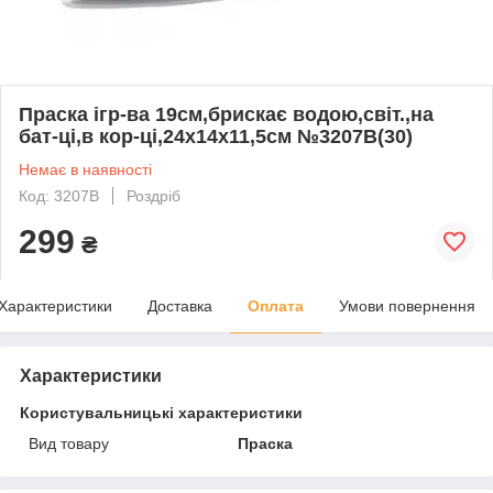
Праска ігр-ва 19см,брискає водою,світ.,на
бат-ці,в кор-ці,24х14х11,5см №3207B(30)
Немає в наявності
Код: 3207B
Роздріб
299
₴
Характеристики
Доставка
Оплата
Умови повернення
Характеристики
Користувальницькі характеристики
Вид товару
Праска