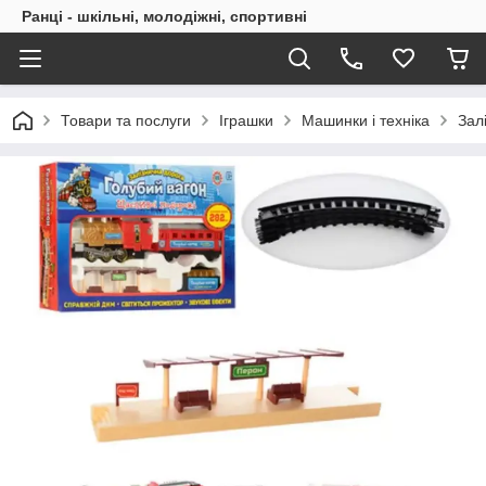
Ранці - шкільні, молодіжні, спортивні
Товари та послуги
Іграшки
Машинки і техніка
Зал