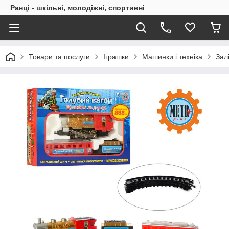
Ранці - шкільні, молодіжні, спортивні
Товари та послуги
Іграшки
Машинки і техніка
Зал