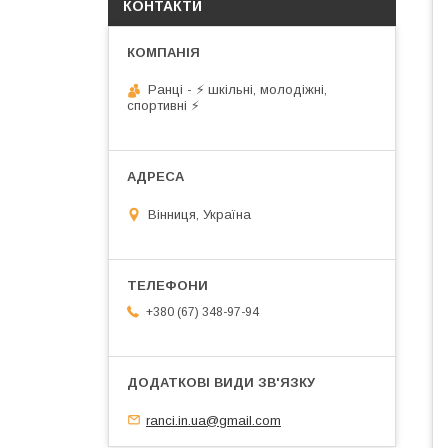
КОНТАКТИ
Ранці - ⚡ шкільні, молодіжні,
спортивні ⚡
Вінниця, Україна
+380 (67) 348-97-94
ranci.in.ua@gmail.com