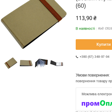
(60)
113,90 ₴
В наявності
Код:
O516
Купити
+380 (67) 348-97-94
повернення товару п