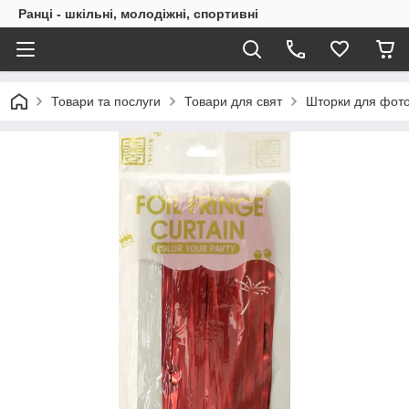
Ранці - шкільні, молодіжні, спортивні
Товари та послуги
Товари для свят
Шторки для фот