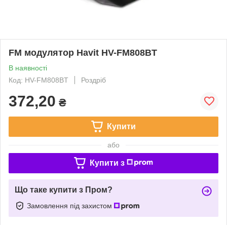
FM модулятор Havit HV-FM808BT
В наявності
Код: HV-FM808BT
Роздріб
372,20
₴
Купити
або
Купити з
Що таке купити з Пром?
Замовлення під захистом