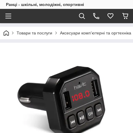
Ранці - шкільні, молодіжні, спортивні
Товари та послуги
Аксесуари комп'ютерні та оргтехніка