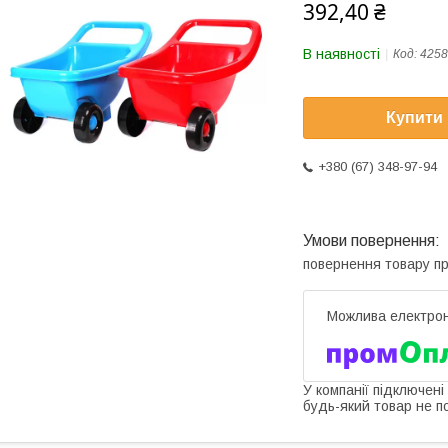
392,40 ₴
В наявності
Код:
4258
Купити
+380 (67) 348-97-94
повернення товару п
У компанії підключені
будь-який товар не п