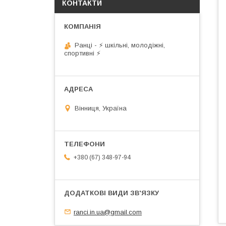
КОНТАКТИ
Ранці - ⚡ шкільні, молодіжні,
спортивні ⚡
Вінниця, Україна
+380 (67) 348-97-94
ranci.in.ua@gmail.com