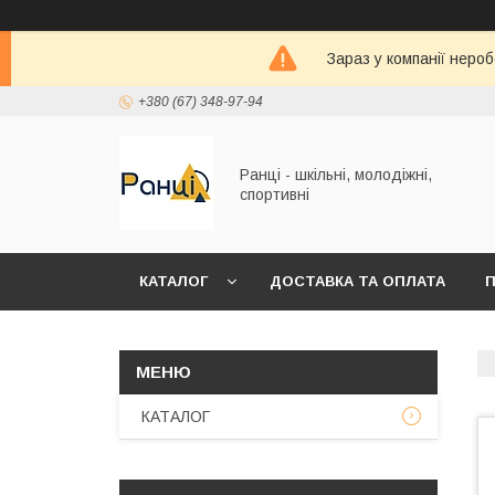
Зараз у компанії неро
+380 (67) 348-97-94
Ранці - шкільні, молодіжні,
спортивні
КАТАЛОГ
ДОСТАВКА ТА ОПЛАТА
П
КАТАЛОГ