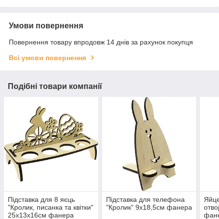
Умови повернення
Повернення товару впродовж 14 днів за рахунок покупця
Всі умови повернення
Подібні товари компанії
Підставка для 8 яєць
Підставка для телефона
Яйце
"Кролик, писанка та квітки"
"Кролик" 9х18,5см фанера
отво
25х13х16см фанера
фан