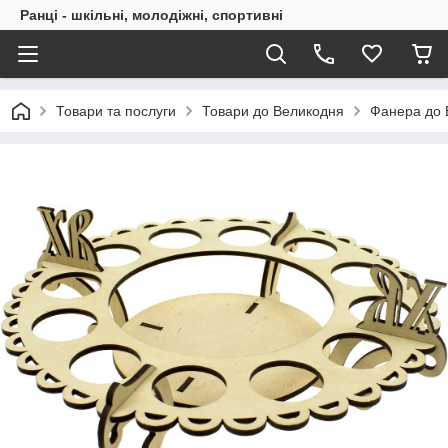
Ранці - шкільні, молодіжні, спортивні
Товари та послуги
Товари до Великодня
Фанера до 