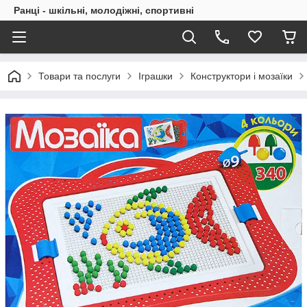
Ранці - шкільні, молодіжні, спортивні
Товари та послуги
Іграшки
Конструктори і мозаїки