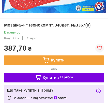
Мозаїка-4 "Технокомп",340дет. №3367(9)
В наявності
Код: 3367
Роздріб
387,70
₴
Купити
або
Купити з
Що таке купити з Пром?
Замовлення під захистом