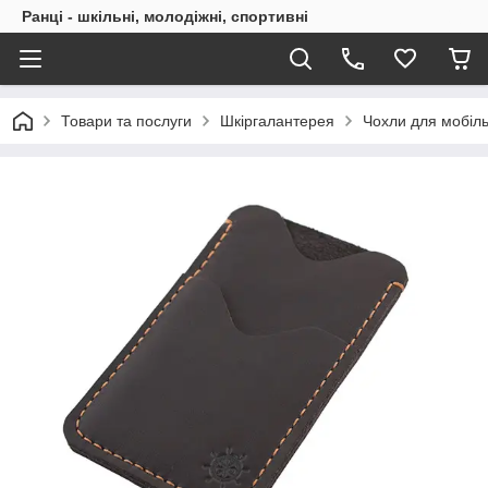
Ранці - шкільні, молодіжні, спортивні
Товари та послуги
Шкіргалантерея
Чохли для мобіл