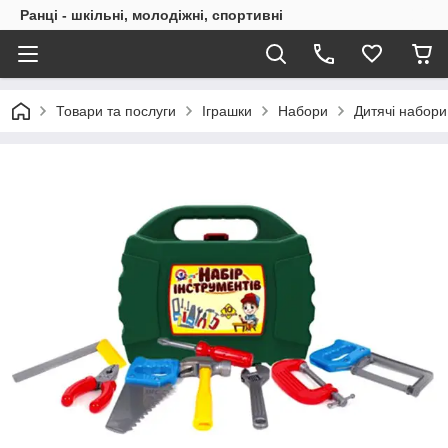
Ранці - шкільні, молодіжні, спортивні
Товари та послуги
Іграшки
Набори
Дитячі набори