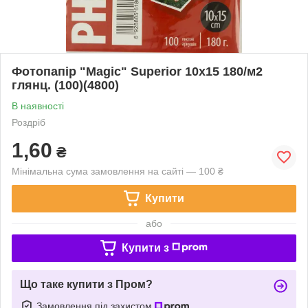
Фотопапір "Magic" Superior 10х15 180/м2
глянц. (100)(4800)
В наявності
Роздріб
1,60
₴
Мінімальна сума замовлення на сайті — 100 ₴
Купити
або
Купити з
Що таке купити з Пром?
Замовлення під захистом