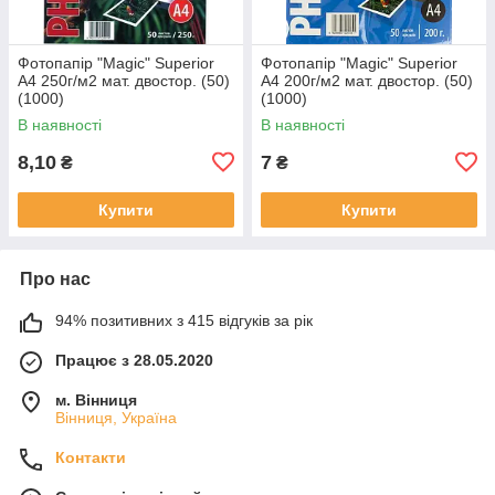
Фотопапір "Magic" Superior
Фотопапір "Magic" Superior
А4 250г/м2 мат. двостор. (50)
А4 200г/м2 мат. двостор. (50)
(1000)
(1000)
В наявності
В наявності
8,10
7
₴
₴
Купити
Купити
Про нас
94% позитивних з 415 відгуків за рік
Працює з 28.05.2020
м. Вінниця
Вінниця, Україна
Контакти