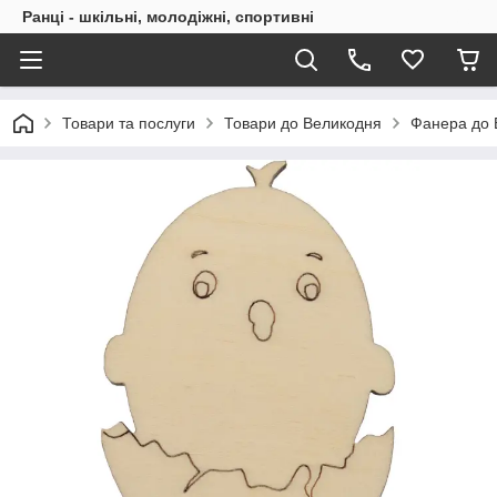
Ранці - шкільні, молодіжні, спортивні
Товари та послуги
Товари до Великодня
Фанера до 