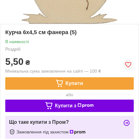
Курча 6х4,5 см фанера (5)
В наявності
Роздріб
5,50
₴
Мінімальна сума замовлення на сайті — 100 ₴
Купити
або
Купити з
Що таке купити з Пром?
Замовлення під захистом