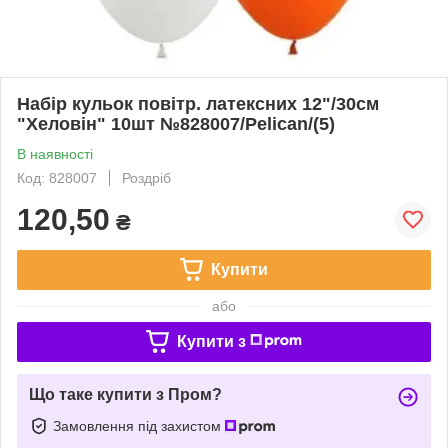
Набір кульок повітр. латексних 12"/30см
"Хеловін" 10шт №828007/Pelican/(5)
В наявності
Код: 828007
Роздріб
120,50
₴
Купити
або
Купити з
Що таке купити з Пром?
Замовлення під захистом