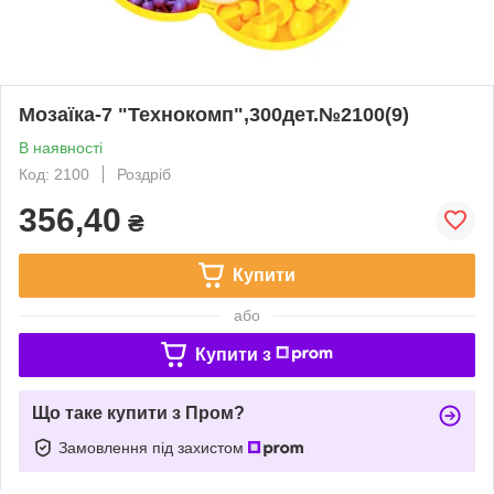
Мозаїка-7 "Технокомп",300дет.№2100(9)
В наявності
Код: 2100
Роздріб
356,40
₴
Купити
або
Купити з
Що таке купити з Пром?
Замовлення під захистом