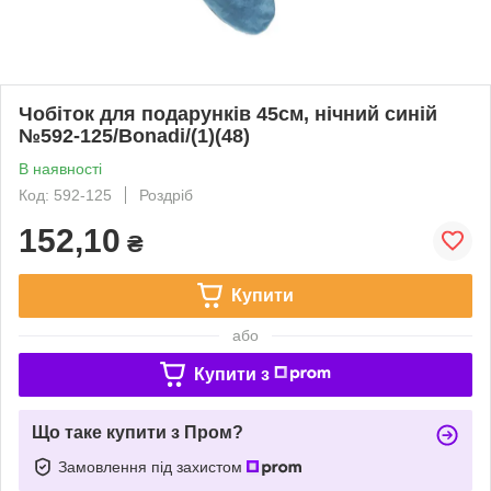
Чобіток для подарунків 45см, нічний синій
№592-125/Bonadi/(1)(48)
В наявності
Код: 592-125
Роздріб
152,10
₴
Купити
або
Купити з
Що таке купити з Пром?
Замовлення під захистом